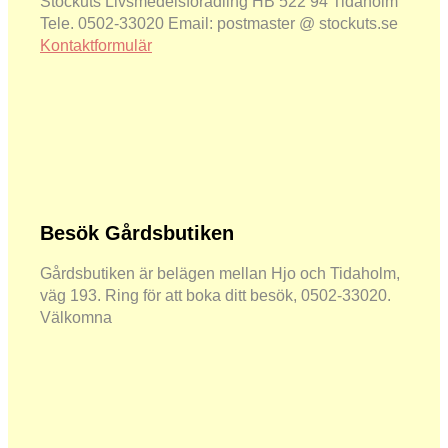
Stockuts Livsmedelsförädling HB 522 94 Tidaholm
Tele. 0502-33020 Email: postmaster @ stockuts.se
Kontaktformulär
Besök Gårdsbutiken
Gårdsbutiken är belägen mellan Hjo och Tidaholm,
väg 193. Ring för att boka ditt besök, 0502-33020.
Välkomna