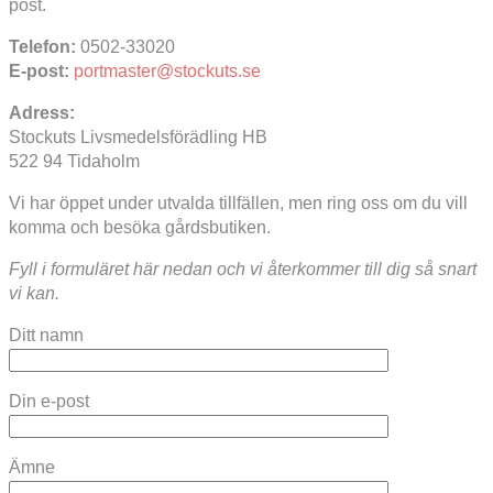
post.
Telefon:
0502-33020
E-post:
portmaster@stockuts.se
Adress:
Stockuts Livsmedelsförädling HB
522 94 Tidaholm
Vi har öppet under utvalda tillfällen, men ring oss om du vill
komma och besöka gårdsbutiken.
Fyll i formuläret här nedan och vi återkommer till dig så snart
vi kan.
Ditt namn
Din e-post
Ämne