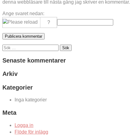
denna webbläsare till nästa gång jag skriver en kommentar.
Ange svaret nedan:
Sök
efter:
Senaste kommentarer
Arkiv
Kategorier
Inga kategorier
Meta
Logga in
Flöde för inlägg