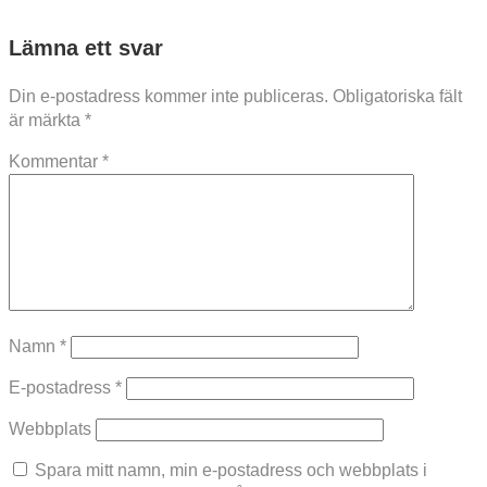
Lämna ett svar
Din e-postadress kommer inte publiceras.
Obligatoriska fält
är märkta
*
Kommentar
*
Namn
*
E-postadress
*
Webbplats
Spara mitt namn, min e-postadress och webbplats i