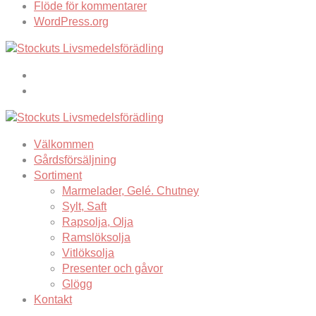
Flöde för kommentarer
WordPress.org
Välkommen
Gårdsförsäljning
Sortiment
Marmelader, Gelé. Chutney
Sylt, Saft
Rapsolja, Olja
Ramslöksolja
Vitlöksolja
Presenter och gåvor
Glögg
Kontakt