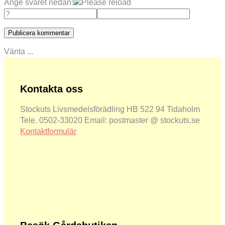
Ange svaret nedan:
Vänta ...
Kontakta oss
Stockuts Livsmedelsförädling HB 522 94 Tidaholm
Tele. 0502-33020 Email: postmaster @ stockuts.se
Kontaktformulär