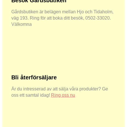
Besök Gårdsbutiken
Gårdsbutiken är belägen mellan Hjo och Tidaholm,
väg 193. Ring för att boka ditt besök, 0502-33020.
Välkomna
Bli återförsäljare
Är du intresserad av att sälja våra produkter? Ge
oss ett samtal idag!
Ring oss nu