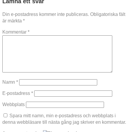
Lämna ett svar
Din e-postadress kommer inte publiceras.
Obligatoriska fält
är märkta
*
Kommentar
*
Namn
*
E-postadress
*
Webbplats
Spara mitt namn, min e-postadress och webbplats i
denna webbläsare till nästa gång jag skriver en kommentar.