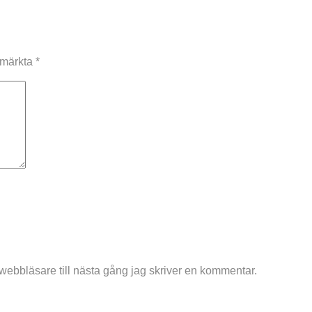
r märkta
*
ebbläsare till nästa gång jag skriver en kommentar.