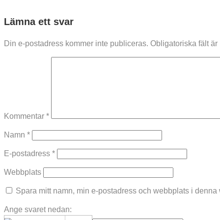
Lämna ett svar
Din e-postadress kommer inte publiceras.
Obligatoriska fält ä
Kommentar
*
Namn
*
E-postadress
*
Webbplats
Spara mitt namn, min e-postadress och webbplats i denna w
Ange svaret nedan: