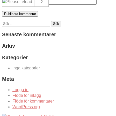
Sök
efter:
Senaste kommentarer
Arkiv
Kategorier
Inga kategorier
Meta
Logga in
Flöde för inlägg
Flöde för kommentarer
WordPress.org