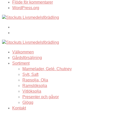
Flöde för kommentarer
WordPress.org
Välkommen
Gårdsförsäljning
Sortiment
Marmelader, Gelé. Chutney
Sylt, Saft
Rapsolja, Olja
Ramslöksolja
Vitlöksolja
Presenter och gåvor
Glögg
Kontakt