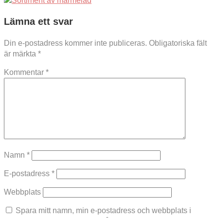
Lämna ett svar
Din e-postadress kommer inte publiceras.
Obligatoriska fält
är märkta
*
Kommentar
*
Namn
*
E-postadress
*
Webbplats
Spara mitt namn, min e-postadress och webbplats i