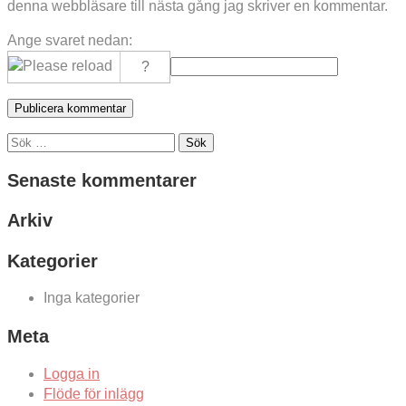
denna webbläsare till nästa gång jag skriver en kommentar.
Ange svaret nedan:
Sök
efter:
Senaste kommentarer
Arkiv
Kategorier
Inga kategorier
Meta
Logga in
Flöde för inlägg