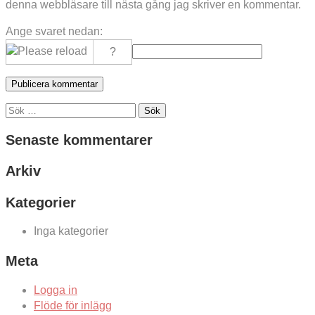
denna webbläsare till nästa gång jag skriver en kommentar.
Ange svaret nedan:
Sök
efter:
Senaste kommentarer
Arkiv
Kategorier
Inga kategorier
Meta
Logga in
Flöde för inlägg