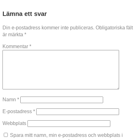
Lämna ett svar
Din e-postadress kommer inte publiceras.
Obligatoriska fält
är märkta
*
Kommentar
*
Namn
*
E-postadress
*
Webbplats
Spara mitt namn, min e-postadress och webbplats i