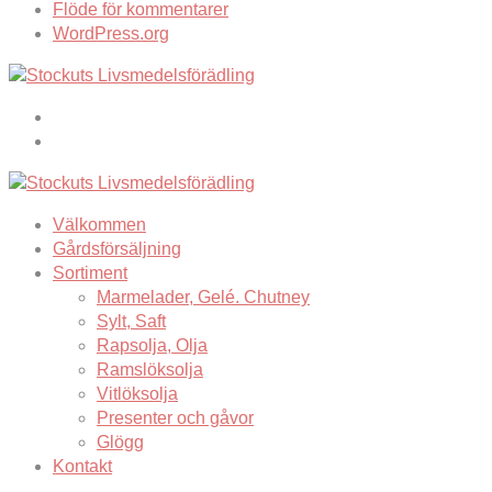
Flöde för kommentarer
WordPress.org
Välkommen
Gårdsförsäljning
Sortiment
Marmelader, Gelé. Chutney
Sylt, Saft
Rapsolja, Olja
Ramslöksolja
Vitlöksolja
Presenter och gåvor
Glögg
Kontakt