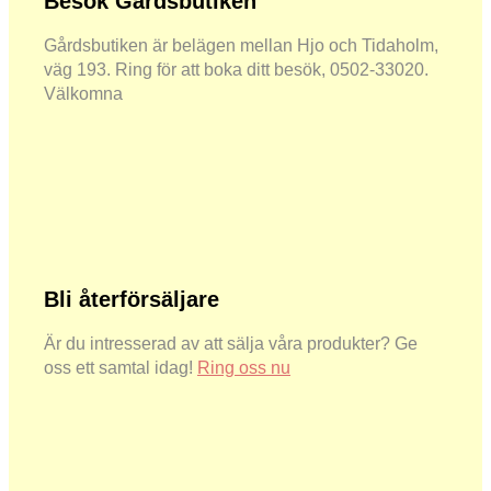
Besök Gårdsbutiken
Gårdsbutiken är belägen mellan Hjo och Tidaholm,
väg 193. Ring för att boka ditt besök, 0502-33020.
Välkomna
Bli återförsäljare
Är du intresserad av att sälja våra produkter? Ge
oss ett samtal idag!
Ring oss nu