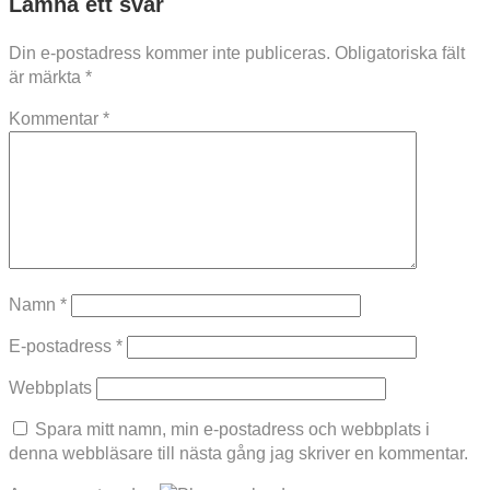
Lämna ett svar
Din e-postadress kommer inte publiceras.
Obligatoriska fält
är märkta
*
Kommentar
*
Namn
*
E-postadress
*
Webbplats
Spara mitt namn, min e-postadress och webbplats i
denna webbläsare till nästa gång jag skriver en kommentar.