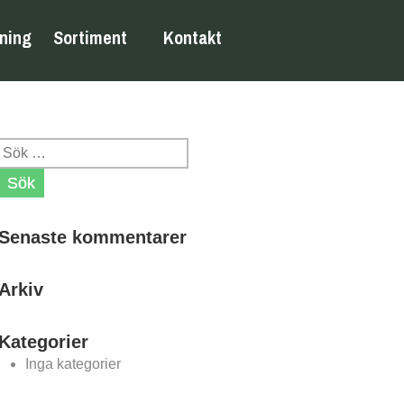
jning
Sortiment
Kontakt
Sök
efter:
Senaste kommentarer
Arkiv
Kategorier
Inga kategorier