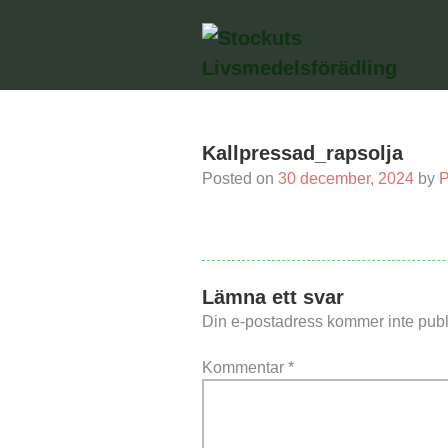
Skip
to
content
Kallpressad_rapsolja
Posted on
30 december, 2024
by
P
Lämna ett svar
Din e-postadress kommer inte publ
Kommentar
*