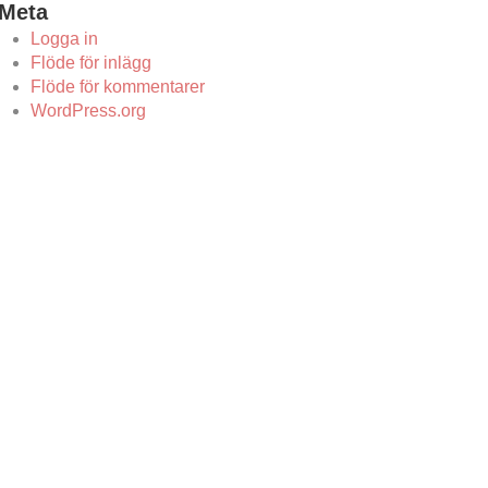
Meta
Logga in
Flöde för inlägg
Flöde för kommentarer
WordPress.org