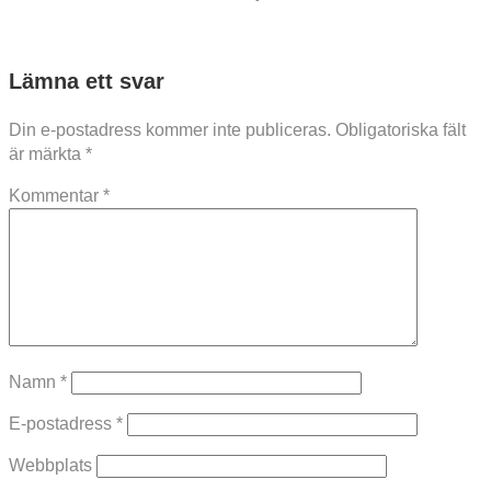
Lämna ett svar
Din e-postadress kommer inte publiceras.
Obligatoriska fält
är märkta
*
Kommentar
*
Namn
*
E-postadress
*
Webbplats