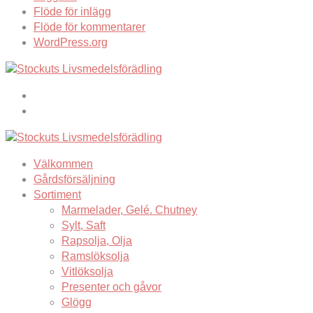
Flöde för inlägg
Flöde för kommentarer
WordPress.org
Välkommen
Gårdsförsäljning
Sortiment
Marmelader, Gelé. Chutney
Sylt, Saft
Rapsolja, Olja
Ramslöksolja
Vitlöksolja
Presenter och gåvor
Glögg