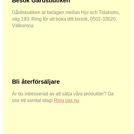
Besök Gårdsbutiken
Gårdsbutiken är belägen mellan Hjo och Tidaholm,
väg 193. Ring för att boka ditt besök, 0502-33020.
Välkomna
Bli återförsäljare
Är du intresserad av att sälja våra produkter? Ge
oss ett samtal idag!
Ring oss nu