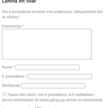
Lämna ett svar
Din e-postadress kommer inte publiceras.
Obligatoriska fält
är märkta
*
Kommentar
*
Namn
*
E-postadress
*
Webbplats
Spara mitt namn, min e-postadress och webbplats i
denna webbläsare till nästa gång jag skriver en kommentar.