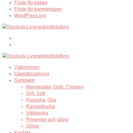
Flöde för inlägg
Flöde för kommentarer
WordPress.org
Välkommen
Gårdsförsäljning
Sortiment
Marmelader, Gelé. Chutney
Sylt, Saft
Rapsolja, Olja
Ramslöksolja
Vitlöksolja
Presenter och gåvor
Glögg
Kontakt