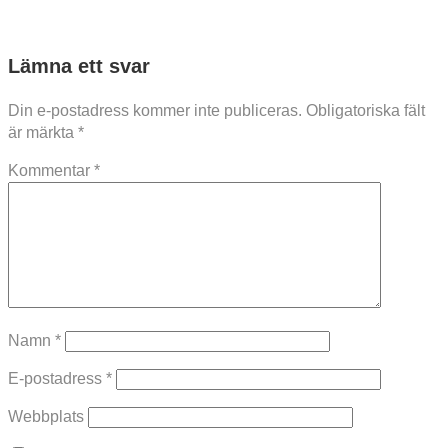
Lämna ett svar
Din e-postadress kommer inte publiceras.
Obligatoriska fält
är märkta
*
Kommentar
*
Namn
*
E-postadress
*
Webbplats